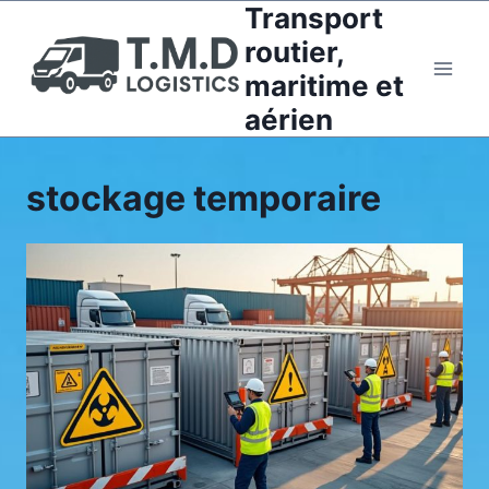
Transport
Aller
au
routier,
contenu
maritime et
aérien
stockage temporaire