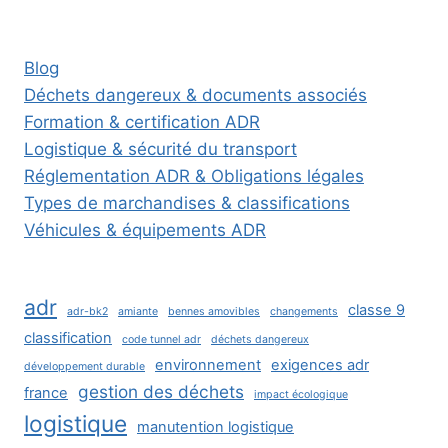
Blog
Déchets dangereux & documents associés
Formation & certification ADR
Logistique & sécurité du transport
Réglementation ADR & Obligations légales
Types de marchandises & classifications
Véhicules & équipements ADR
adr
classe 9
adr-bk2
amiante
bennes amovibles
changements
classification
code tunnel adr
déchets dangereux
environnement
exigences adr
développement durable
gestion des déchets
france
impact écologique
logistique
manutention logistique