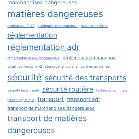
marchandises dangereuses
matières dangereuses
numéro onu 3077
pratiques recommandées
roues et roulettes
réglementation
réglementation adr
réglementation transport
réglementation environnementale
smart tachygraphe v2
stockage temporaire
suivi en temps réel
sécurité
sécurité des transports
sécurité routière
sécurité en entrepôt
technologies
transit
transport
transport adr
transit logistique
transport de marchandises dangereuses
transport de matières
dangereuses