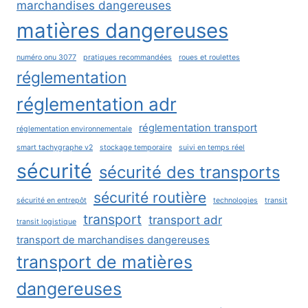
marchandises dangereuses
matières dangereuses
numéro onu 3077
pratiques recommandées
roues et roulettes
réglementation
réglementation adr
réglementation transport
réglementation environnementale
smart tachygraphe v2
stockage temporaire
suivi en temps réel
sécurité
sécurité des transports
sécurité routière
sécurité en entrepôt
technologies
transit
transport
transport adr
transit logistique
transport de marchandises dangereuses
transport de matières
dangereuses