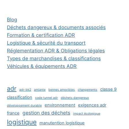
Blog
Déchets dangereux & documents associés
Formation & certification ADR
Logistique & sécurité du transport
Réglementation ADR & Obligations légales
Types de marchandises & classifications
Véhicules & équipements ADR
adr
classe 9
adr-bk2
amiante
bennes amovibles
changements
classification
code tunnel adr
déchets dangereux
environnement
exigences adr
développement durable
gestion des déchets
france
impact écologique
logistique
manutention logistique