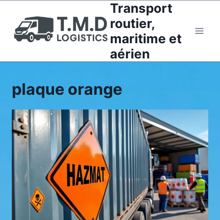
Transport
Aller
au
routier,
contenu
maritime et
aérien
plaque orange